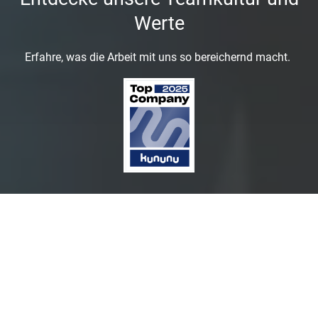
Werte
Erfahre, was die Arbeit mit uns so bereichernd macht.
Wir setzen auf
ein spannendes Arbeitsumfeld,
das uns herausfordert.
Wir arbeiten ausschließlich mit Menschen
, die
für ihre Sache brennen und exzellente Ergebnisse