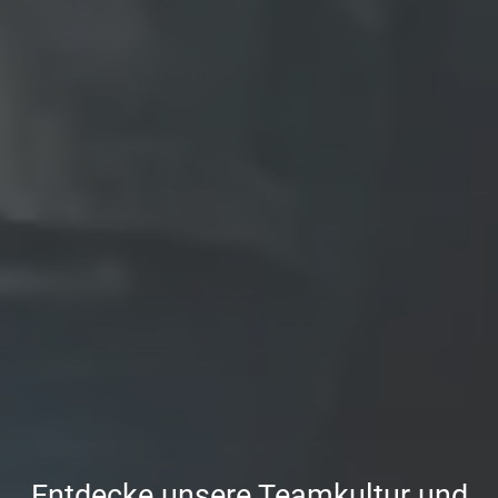
Entdecke unsere Teamkultur und